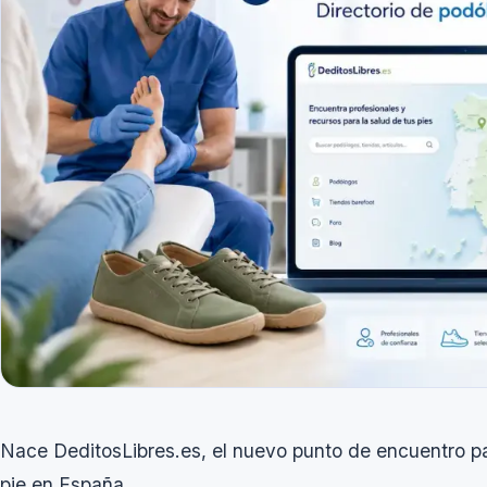
Nace DeditosLibres.es, el nuevo punto de encuentro par
pie en España