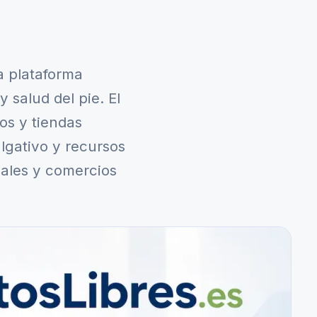
a plataforma
 salud del pie. El
os y tiendas
ulgativo y recursos
nales y comercios