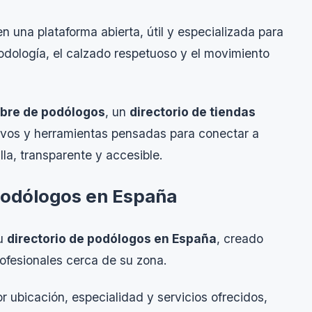
n una plataforma abierta, útil y especializada para
podología, el calzado respetuoso y el movimiento
libre de podólogos
, un
directorio de tiendas
tivos y herramientas pensadas para conectar a
la, transparente y accesible.
 podólogos en España
su
directorio de podólogos en España
, creado
rofesionales cerca de su zona.
r ubicación, especialidad y servicios ofrecidos,