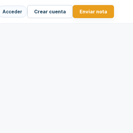
Crear cuenta
Enviar nota
Acceder