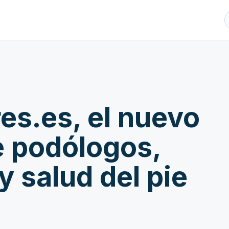
es.es, el nuevo
de podólogos,
y salud del pie