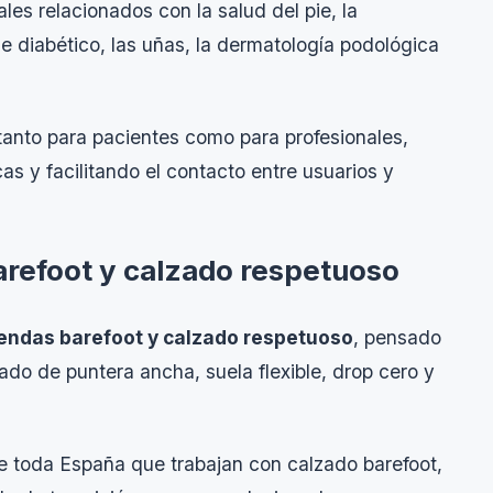
ales relacionados con la salud del pie, la
pie diabético, las uñas, la dermatología podológica
 tanto para pacientes como para profesionales,
cas y facilitando el contacto entre usuarios y
arefoot y calzado respetuoso
tiendas barefoot y calzado respetuoso
, pensado
ado de puntera ancha, suela flexible, drop cero y
e de toda España que trabajan con calzado barefoot,