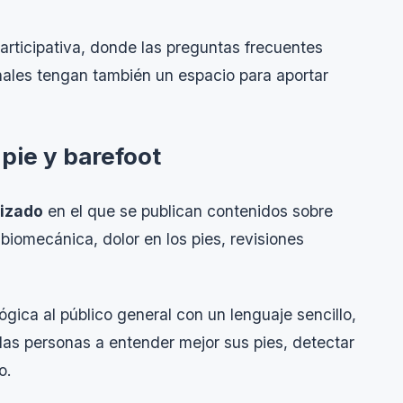
articipativa, donde las preguntas frecuentes
nales tengan también un espacio para aportar
 pie y barefoot
lizado
en el que se publican contenidos sobre
 biomecánica, dolor en los pies, revisiones
gica al público general con un lenguaje sencillo,
a las personas a entender mejor sus pies, detectar
o.