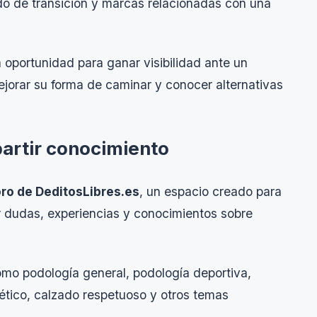
ado de transición y marcas relacionadas con una
a oportunidad para ganar visibilidad ante un
ejorar su forma de caminar y conocer alternativas
partir conocimiento
oro de DeditosLibres.es
, un espacio creado para
r dudas, experiencias y conocimientos sobre
omo podología general, podología deportiva,
bético, calzado respetuoso y otros temas