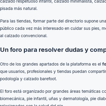
calzado respetuoso infantil, calzado minimalista, calz
pisada más natural.
Para las tiendas, formar parte del directorio supone un
público cada vez más interesado en cuidar sus pies, m
al calzado convencional.
Un foro para resolver dudas y com
Otro de los grandes apartados de la plataforma es el
f
que usuarios, profesionales y tiendas puedan comparti
podología y calzado barefoot.
El foro está organizado por grandes áreas temáticas c
biomecánica, pie infantil, uñas y dermatología, pie dia
relacionados con la salud del pie.