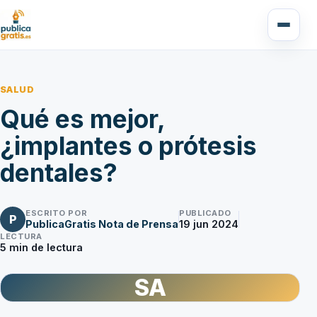
SALUD
Qué es mejor,
¿implantes o prótesis
dentales?
ESCRITO POR
PUBLICADO
P
PublicaGratis Nota de Prensa
19 jun 2024
LECTURA
5
min de lectura
SA