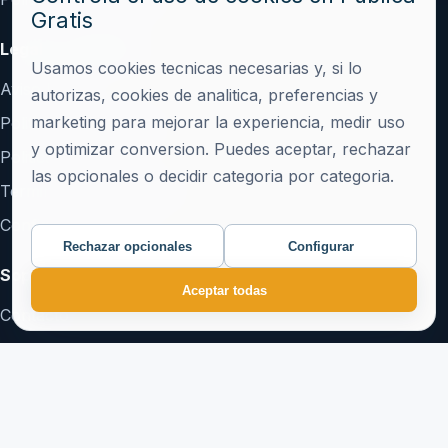
Gratis
Legal y confianza
Usamos cookies tecnicas necesarias y, si lo
Aviso Legal
autorizas, cookies de analitica, preferencias y
marketing para mejorar la experiencia, medir uso
Politica de Privacidad
y optimizar conversion. Puedes aceptar, rechazar
Politica de Cookies
las opcionales o decidir categoria por categoria.
Terminos y Condiciones
Configurar cookies
Rechazar opcionales
Configurar
Soporte
Aceptar todas
Contacto
Crear cuenta
Acceder
hola@publicagratis.es