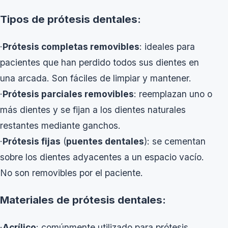
Tipos de prótesis dentales:
·
Prótesis completas removibles
: ideales para
pacientes que han perdido todos sus dientes en
una arcada. Son fáciles de limpiar y mantener.
·
Prótesis parciales removibles
: reemplazan uno o
más dientes y se fijan a los dientes naturales
restantes mediante ganchos.
·
Prótesis fijas
(
puentes dentales
): se cementan
sobre los dientes adyacentes a un espacio vacío.
No son removibles por el paciente.
Materiales de prótesis dentales:
·
Acrílico
: comúnmente utilizado para prótesis