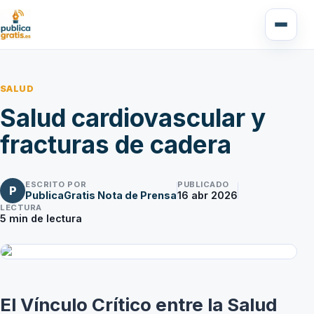
SALUD
Salud cardiovascular y
fracturas de cadera
ESCRITO POR
PUBLICADO
P
PublicaGratis Nota de Prensa
16 abr 2026
LECTURA
5
min de lectura
El Vínculo Crítico entre la Salud