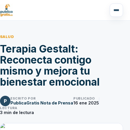
SALUD
Terapia Gestalt:
Reconecta contigo
mismo y mejora tu
bienestar emocional
ESCRITO POR
PUBLICADO
P
PublicaGratis Nota de Prensa
16 ene 2025
LECTURA
3
min de lectura