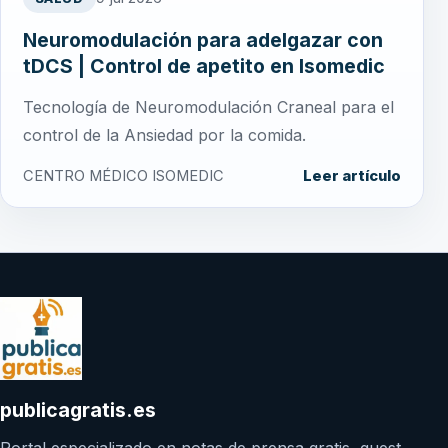
Neuromodulación para adelgazar con
tDCS | Control de apetito en Isomedic
Tecnología de Neuromodulación Craneal para el
control de la Ansiedad por la comida.
CENTRO MÉDICO ISOMEDIC
Leer artículo
publicagratis.es
Portal especializado en notas de prensa gratis, guest