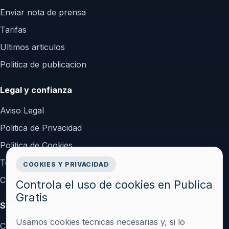
Enviar nota de prensa
Tarifas
Ultimos articulos
Politica de publicacion
Legal y confianza
Aviso Legal
Politica de Privacidad
Politica de Cookies
Terminos y Condiciones
COOKIES Y PRIVACIDAD
Configurar cookies
Controla el uso de cookies en Publica
Gratis
Soporte
Usamos cookies tecnicas necesarias y, si lo
Contacto