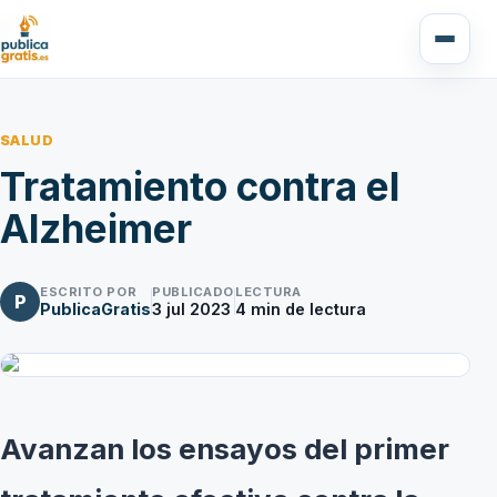
SALUD
Tratamiento contra el
Alzheimer
ESCRITO POR
PUBLICADO
LECTURA
P
PublicaGratis
3 jul 2023
4
min de lectura
Avanzan los ensayos del primer